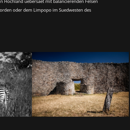
in Hochland uebersaet mit balancierenden Felsen
 Norden oder dem Limpopo im Suedwesten des