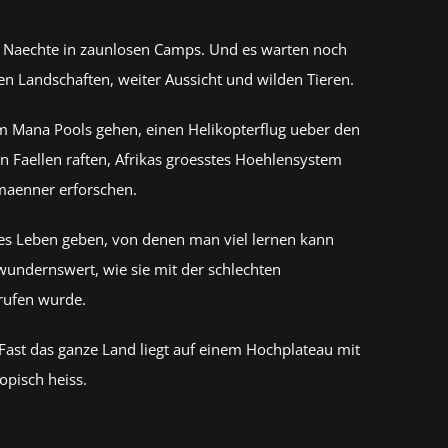
e Naechte in zaunlosen Camps. Und es warten noch
n Landschaften, weiter Aussicht und wilden Tieren.
 im Mana Pools gehen, einen Helikopterflug ueber den
n Faellen raften, Afrikas groesstes Hoehlensystem
maenner erforschen.
hes Leben geben, von denen man viel lernen kann
wundernswert, wie sie mit der schlechten
rufen wurde.
ast das ganze Land liegt auf einem Hochplateau mit
opisch heiss.