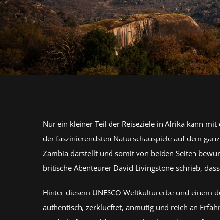
Nur ein kleiner Teil der Reiseziele in Afrika kann mi
der faszinierendsten Naturschauspiele auf dem gan
Zambia darstellt und somit von beiden Seiten bewun
britische Abenteurer David Livingstone schrieb, dass
Hinter diesem UNESCO Weltkulturerbe und einem der 
authentisch, zerklueftet, anmutig und reich an Erfa