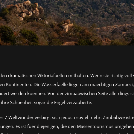
t den dramatischen Viktoriafaellen mithalten. Wenn sie richtig vo
zen Kontinenten. Die Wasserfaelle liegen am maechtigen Zambezi
dert werden koennen. Von der zimbabwischen Seite allerdings si
 ihre Schoenheit sogar die Engel verzauberte.
7 Weltwunder verbirgt sich jedoch soviel mehr. Zimbabwe ist ein
hrungen. Es ist fuer diejenigen, die den Massentourismus umgehe