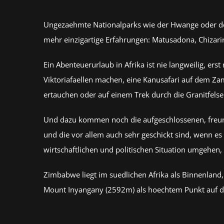
Ungezaehmte Nationalparks wie der Hwange oder der
mehr einzigartige Erfahrungen: Matusadona, Chizari
Ein Abenteuerurlaub in Afrika ist nie langweilig, e
Viktoriafaellen machen, eine Kanusafari auf dem Zam
ertauchen oder auf einem Trek durch die Granitfel
Und dazu kommen noch die aufgeschlossenen, freund
und die vor allem auch sehr geschickt sind, wenn es
wirtschaftlichen und politischen Situation umgehen
Zimbabwe liegt im suedlichen Afrika als Binnenland
Mount Inyangany (2592m) als hoechtem Punkt auf der