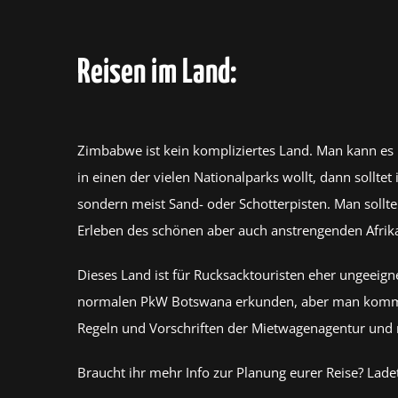
Reisen im Land:
Zimbabwe ist kein kompliziertes Land. Man kann es l
in einen der vielen Nationalparks wollt, dann sollte
sondern meist Sand- oder Schotterpisten. Man sollt
Erleben des schönen aber auch anstrengenden Afrik
Dieses Land ist für Rucksacktouristen eher ungeeig
normalen PkW Botswana erkunden, aber man kommt ni
Regeln und Vorschriften der Mietwagenagentur und re
Braucht ihr mehr Info zur Planung eurer Reise? Ladet