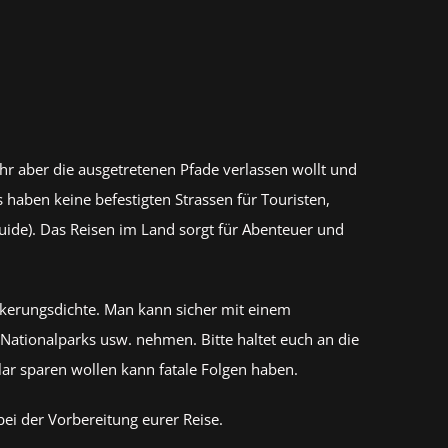
hr aber die ausgetretenen Pfade verlassen wollt und
s haben keine befestigten Strassen für Touristen,
uide). Das Reisen im Land sorgt für Abenteuer und
lkerungsdichte. Man kann sicher mit einem
ationalparks usw. nehmen. Bitte haltet euch an die
lar sparen wollen kann fatale Folgen haben.
bei der Vorbereitung eurer Reise.