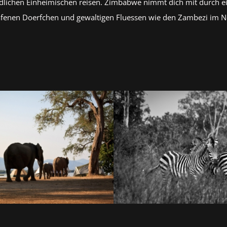
ndlichen Einheimischen reisen. Zimbabwe nimmt dich mit durch e
lafenen Doerfchen und gewaltigen Fluessen wie den Zambezi im