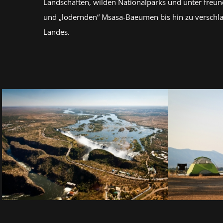
Landschaften, wilden Nationalparks und unter freu
und „lodernden“ Msasa-Baeumen bis hin zu versch
Landes.