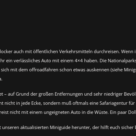
ocker auch mit öffentlichen Verkehrsmitteln durchreisen. Wenn i
t ihr ein verlässliches Auto mit einem 4×4 haben. Die Nationalpark
e sich mit dem offroadfahren schon etwas auskennen (siehe Minig
a.
net – auf Grund der großen Entfernungen und sehr niedriger Bevö
cht in jede Ecke, sondern muß oftmals eine Safariagentur für N
ist nicht mit einem ungeigneten Auto in die Wüste. Ein paar Dol
 unseren aktualisierten Miniguide herunter, der hilft euch sicher 